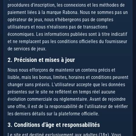
procédures d'inscription, les connexions et les méthodes de
paiement liées à la marque Rabona. Nous ne sommes pas un
opérateur de jeux, nous n'hébergeons pas de comptes
utilisateurs et nous n'réalisons pas de transactions
économiques. Les informations publiées sont à titre indicatif
et ne remplacent pas les conditions officielles du fournisseur
de services de jeux.
2. Précision et mises à jour
Nous nous efforçons de maintenir un contenu précis et
lisible, mais les bonus, limites, horaires et conditions peuvent
changer sans préavis. L'utilisateur accepte que les données
présentes sur le site ne reflètent en temps réel aucune
évolution commerciale ou réglementaire. Avant de rejoindre
une offre, il est de la responsabilité de l'utilisateur de vérifier
les derniers détails sur la plateforme officielle.
3. Conditions d'âge et responsabilités
Le site est destiné exclusivement aux adultes (18+). Vous