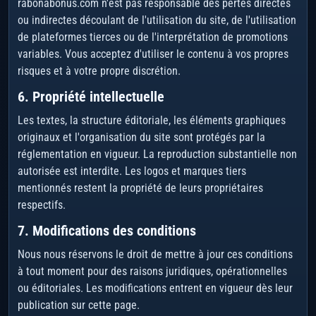
rabonabonus.com n'est pas responsable des pertes directes
ou indirectes découlant de l'utilisation du site, de l'utilisation
de plateformes tierces ou de l'interprétation de promotions
variables. Vous acceptez d'utiliser le contenu à vos propres
risques et à votre propre discrétion.
6. Propriété intellectuelle
Les textes, la structure éditoriale, les éléments graphiques
originaux et l'organisation du site sont protégés par la
réglementation en vigueur. La reproduction substantielle non
autorisée est interdite. Les logos et marques tiers
mentionnés restent la propriété de leurs propriétaires
respectifs.
7. Modifications des conditions
Nous nous réservons le droit de mettre à jour ces conditions
à tout moment pour des raisons juridiques, opérationnelles
ou éditoriales. Les modifications entrent en vigueur dès leur
publication sur cette page.