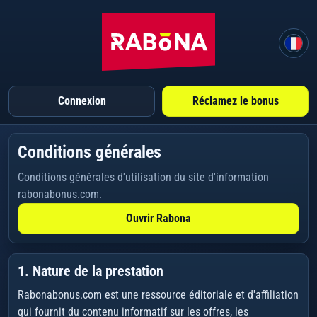
Connexion
Réclamez le bonus
Conditions générales
Conditions générales d'utilisation du site d'information
rabonabonus.com.
Ouvrir Rabona
1. Nature de la prestation
Rabonabonus.com est une ressource éditoriale et d'affiliation
qui fournit du contenu informatif sur les offres, les