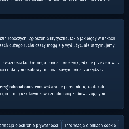
n roboczych. Zgłoszenia krytyczne, takie jak błędy w linkach
esach dużego ruchu czasy mogą się wydłużyć, ale utrzymujemy
 lub ważności konkretnego bonusu, możemy jedynie przekierować
odności: danymi osobowymi i finansowymi musi zarządzać
ners@rabonabonus.com
wskazanie przedmiotu, kontekstu i
ji, ochroną użytkowników i zgodnością z obowiązującymi
formacja o ochronie prywatności
Informacja o plikach cookie