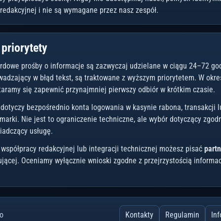
redakcyjnej i nie są wymagane przez nasz zespół.
 priorytety
dowe prośby o informacje są zazwyczaj udzielane w ciągu 24–72 godzi
wadzający w błąd tekst, są traktowane z wyższym priorytetem. W okr
 staramy się zapewnić przynajmniej pierwszy odbiór w krótkim czasie.
 dotyczy bezpośrednio konta logowania w kasynie rabona, transakcji
ł marki. Nie jest to ograniczenie techniczne, ale wybór dotyczący zg
iadczący usługę.
 współpracy redakcyjnej lub integracji technicznej możesz pisać
part
ącej. Oceniamy wyłącznie wnioski zgodne z przejrzystością informac
o
Kontakty
Regulamin
In