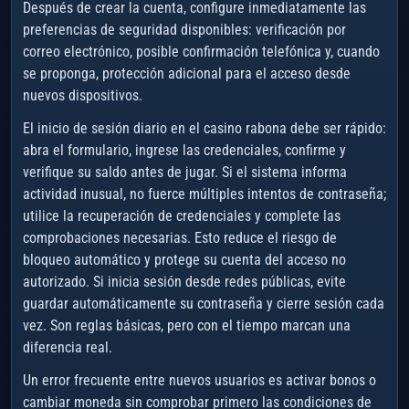
Después de crear la cuenta, configure inmediatamente las
preferencias de seguridad disponibles: verificación por
correo electrónico, posible confirmación telefónica y, cuando
se proponga, protección adicional para el acceso desde
nuevos dispositivos.
El inicio de sesión diario en el casino rabona debe ser rápido:
abra el formulario, ingrese las credenciales, confirme y
verifique su saldo antes de jugar. Si el sistema informa
actividad inusual, no fuerce múltiples intentos de contraseña;
utilice la recuperación de credenciales y complete las
comprobaciones necesarias. Esto reduce el riesgo de
bloqueo automático y protege su cuenta del acceso no
autorizado. Si inicia sesión desde redes públicas, evite
guardar automáticamente su contraseña y cierre sesión cada
vez. Son reglas básicas, pero con el tiempo marcan una
diferencia real.
Un error frecuente entre nuevos usuarios es activar bonos o
cambiar moneda sin comprobar primero las condiciones de