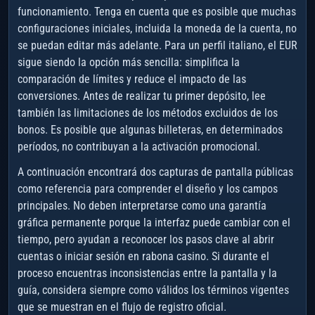
funcionamiento. Tenga en cuenta que es posible que muchas
configuraciones iniciales, incluida la moneda de la cuenta, no
se puedan editar más adelante. Para un perfil italiano, el EUR
sigue siendo la opción más sencilla: simplifica la
comparación de límites y reduce el impacto de las
conversiones. Antes de realizar tu primer depósito, lee
también las limitaciones de los métodos excluidos de los
bonos. Es posible que algunas billeteras, en determinados
períodos, no contribuyan a la activación promocional.
A continuación encontrará dos capturas de pantalla públicas
como referencia para comprender el diseño y los campos
principales. No deben interpretarse como una garantía
gráfica permanente porque la interfaz puede cambiar con el
tiempo, pero ayudan a reconocer los pasos clave al abrir
cuentas o iniciar sesión en rabona casino. Si durante el
proceso encuentras inconsistencias entre la pantalla y la
guía, considera siempre como válidos los términos vigentes
que se muestran en el flujo de registro oficial.