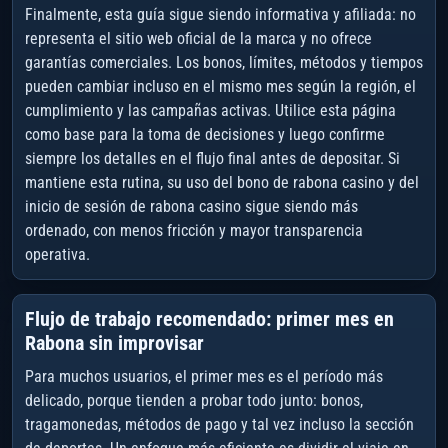
Finalmente, esta guía sigue siendo informativa y afiliada: no
representa el sitio web oficial de la marca y no ofrece
garantías comerciales. Los bonos, límites, métodos y tiempos
pueden cambiar incluso en el mismo mes según la región, el
cumplimiento y las campañas activas. Utilice esta página
como base para la toma de decisiones y luego confirme
siempre los detalles en el flujo final antes de depositar. Si
mantiene esta rutina, su uso del bono de rabona casino y del
inicio de sesión de rabona casino sigue siendo más
ordenado, con menos fricción y mayor transparencia
operativa.
Flujo de trabajo recomendado: primer mes en
Rabona sin improvisar
Para muchos usuarios, el primer mes es el período más
delicado, porque tienden a probar todo junto: bonos,
tragamonedas, métodos de pago y tal vez incluso la sección