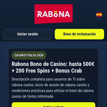
Iniciar sesión
Bono de reclamación
CASINO ITALIA 2026
Rabona Bono de Casino: hasta 500€
+ 200 Free Spins + Bonus Crab
Descripción completa para usuarios de TI sobre
rabona casino, inicio de sesión de rabona casino y
condiciones prácticas para utilizar el bono de rabona
casino de forma informada.