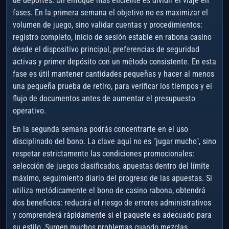
de deportes. Un enfoque más eficiente es dividir el viaje en
fases. En la primera semana el objetivo no es maximizar el
volumen de juego, sino validar cuentas y procedimientos:
registro completo, inicio de sesión estable en rabona casino
desde el dispositivo principal, preferencias de seguridad
activas y primer depósito con un método consistente. En esta
fase es útil mantener cantidades pequeñas y hacer al menos
una pequeña prueba de retiro, para verificar los tiempos y el
flujo de documentos antes de aumentar el presupuesto
operativo.
En la segunda semana podrás concentrarte en el uso
disciplinado del bono. La clave aquí no es "jugar mucho", sino
respetar estrictamente las condiciones promocionales:
selección de juegos clasificados, apuestas dentro del límite
máximo, seguimiento diario del progreso de las apuestas. Si
utiliza metódicamente el bono de casino rabona, obtendrá
dos beneficios: reducirá el riesgo de errores administrativos
y comprenderá rápidamente si el paquete es adecuado para
su estilo. Surgen muchos problemas cuando mezclas