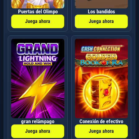
Puertas del Olimpo
Los bandidos
Juega ahora
Juega ahora
gran relámpago
Conexión de efectivo
Juega ahora
Juega ahora